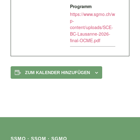
Programm
https://www.sgmo.ch/w
p-
content/uploads/SCE-
BC-Lausanne-2026-
final-OCME.pdf
ZUM KALENDER HINZUFÜGEN
SSMO · SSOM · SGMO