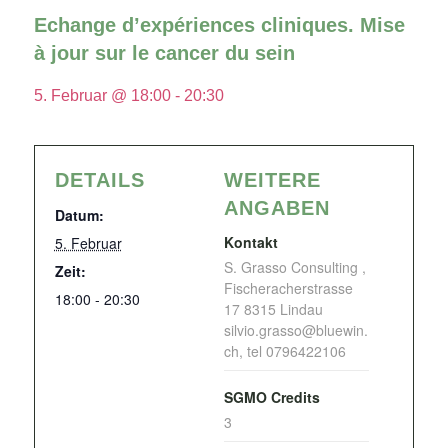
Echange d’expériences cliniques. Mise
à jour sur le cancer du sein
5. Februar @ 18:00
-
20:30
DETAILS
WEITERE
ANGABEN
Datum:
Kontakt
5. Februar
S. Grasso Consulting ,
Zeit:
Fischeracherstrasse
18:00 - 20:30
17 8315 Lindau
silvio.grasso@bluewin.
ch, tel 0796422106
SGMO Credits
3