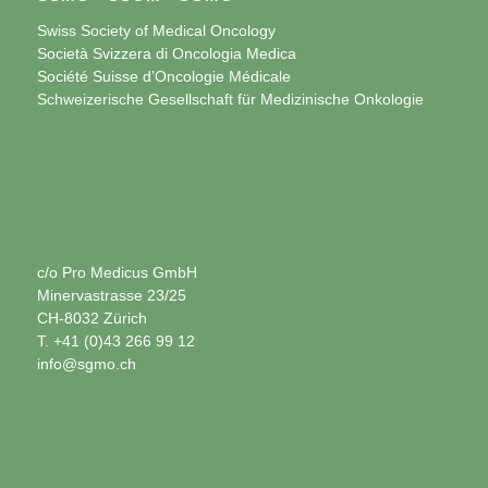
Swiss Society of Medical Oncology
Società Svizzera di Oncologia Medica
Société Suisse d’Oncologie Médicale
Schweizerische Gesellschaft für Medizinische Onkologie
c/o Pro Medicus GmbH
Minervastrasse 23/25
CH-8032 Zürich
T. +41 (0)43 266 99 12
info@sgmo.ch