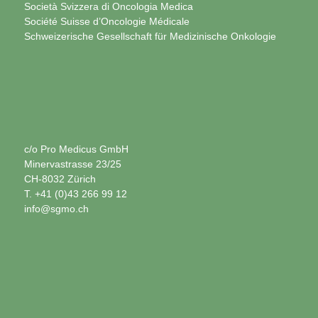
Società Svizzera di Oncologia Medica
Société Suisse d’Oncologie Médicale
Schweizerische Gesellschaft für Medizinische Onkologie
c/o Pro Medicus GmbH
Minervastrasse 23/25
CH-8032 Zürich
T. +41 (0)43 266 99 12
info@sgmo.ch