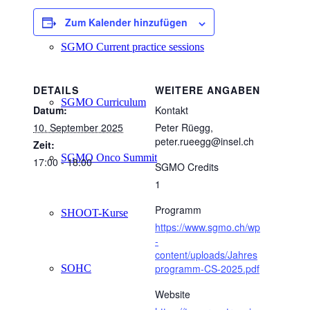
Zum Kalender hinzufügen
SGMO Current practice sessions
DETAILS
WEITERE ANGABEN
SGMO Curriculum
Datum:
Kontakt
10. September 2025
Peter Rüegg,
peter.rueegg@insel.ch
Zeit:
SGMO Onco Summit
17:00 - 18:00
SGMO Credits
1
Programm
SHOOT-Kurse
https://www.sgmo.ch/wp
-
content/uploads/Jahres
programm-CS-2025.pdf
SOHC
Website