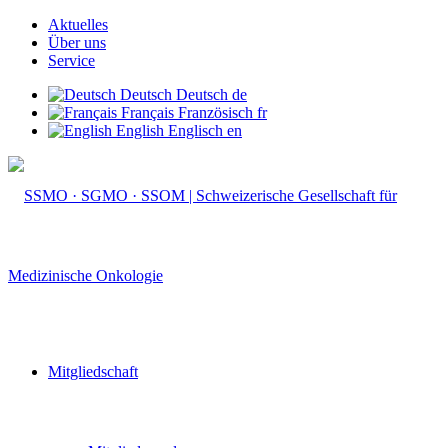
Aktuelles
Über uns
Service
Deutsch
Deutsch
de
Français
Französisch
fr
English
Englisch
en
Mitgliedschaft