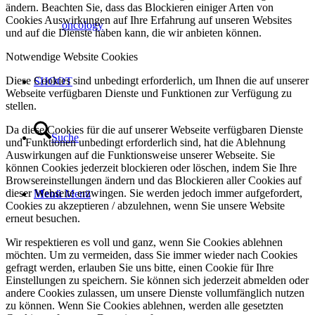
ändern. Beachten Sie, dass das Blockieren einiger Arten von
Cookies Auswirkungen auf Ihre Erfahrung auf unseren Websites
oncology
und auf die Dienste haben kann, die wir anbieten können.
Notwendige Website Cookies
Diese Cookies sind unbedingt erforderlich, um Ihnen die auf unserer
SHOOT
Webseite verfügbaren Dienste und Funktionen zur Verfügung zu
stellen.
Da diese Cookies für die auf unserer Webseite verfügbaren Dienste
Suche
und Funktionen unbedingt erforderlich sind, hat die Ablehnung
Auswirkungen auf die Funktionsweise unserer Webseite. Sie
können Cookies jederzeit blockieren oder löschen, indem Sie Ihre
Browsereinstellungen ändern und das Blockieren aller Cookies auf
dieser Webseite erzwingen. Sie werden jedoch immer aufgefordert,
Menü
Menü
Cookies zu akzeptieren / abzulehnen, wenn Sie unsere Website
erneut besuchen.
Wir respektieren es voll und ganz, wenn Sie Cookies ablehnen
möchten. Um zu vermeiden, dass Sie immer wieder nach Cookies
gefragt werden, erlauben Sie uns bitte, einen Cookie für Ihre
Einstellungen zu speichern. Sie können sich jederzeit abmelden oder
andere Cookies zulassen, um unsere Dienste vollumfänglich nutzen
zu können. Wenn Sie Cookies ablehnen, werden alle gesetzten