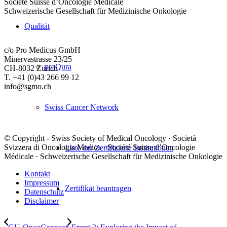
Société Suisse d’Oncologie Médicale
Schweizerische Gesellschaft für Medizinische Onkologie
Qualität
c/o Pro Medicus GmbH
Minervastrasse 23/25
proQura
CH-8032 Zürich
T. +41 (0)43 266 99 12
info@sgmo.ch
Swiss Cancer Network
© Copyright - Swiss Society of Medical Oncology · Società
Svizzera di Oncologia Medica · Société Suisse d’Oncologie
Liste der Zertifizierte Institutionen
Médicale · Schweizerische Gesellschaft für Medizinische Onkologie
Kontakt
Impressum
Zertifikat beantragen
Datenschutz
Disclaimer