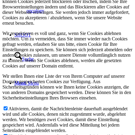
können Cookies jederzeit blockieren oder löschen, indem Sie Ihre
Browsereinstellungen ändern und das Blockieren aller Cookies auf
oncology
dieser Webseite erzwingen. Sie werden jedoch immer aufgefordert,
Cookies zu akzeptieren / abzulehnen, wenn Sie unsere Website
erneut besuchen.
Wir respektieren es voll und ganz, wenn Sie Cookies ablehnen
SHOOT
möchten. Um zu vermeiden, dass Sie immer wieder nach Cookies
gefragt werden, erlauben Sie uns bitte, einen Cookie für Ihre
Einstellungen zu speichern. Sie können sich jederzeit abmelden oder
andere Cookies zulassen, um unsere Dienste vollumfänglich nutzen
Suche
zu können. Wenn Sie Cookies ablehnen, werden alle gesetzten
Cookies auf unserer Domain entfernt.
Wir stellen Ihnen eine Liste der von Ihrem Computer auf unserer
Domain gespeicherten Cookies zur Verfügung. Aus
Menü
Menü
Sicherheitsgründen können wie Ihnen keine Cookies anzeigen, die
von anderen Domains gespeichert werden. Diese können Sie in den
Sicherheitseinstellungen Ihres Browsers einsehen.
Aktivieren, damit die Nachrichtenleiste dauerhaft ausgeblendet
wird und alle Cookies, denen nicht zugestimmt wurde, abgelehnt
werden. Wir benötigen zwei Cookies, damit diese Einstellung
gespeichert wird. Andernfalls wird diese Mitteilung bei jedem
Seitenladen eingeblendet werden.