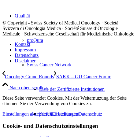
Qualität
© Copyright - Swiss Society of Medical Oncology · Società
Svizzera di Oncologia Medica · Société Suisse d’Oncologie
Médicale · Schweizerische Gesellschaft für Medizinische Onkologie
proQura
Kontakt
Impressum
Datenschutz
Disclaimer
Swiss Cancer Network
Oncology Grand Rounds
SAKK – GU Cancer Forum
Nach oben scrollen
Liste der Zertifizierte Institutionen
Diese Seite verwendet Cookies. Mit der Weiternutzung der Seite
stimmen Sie der Verwendung von Cookies zu.
Zertifikat beantragen
Einstellungen akzeptieren
Einstellungen
Datenschutz
Cookie- und Datenschutzeinstellungen