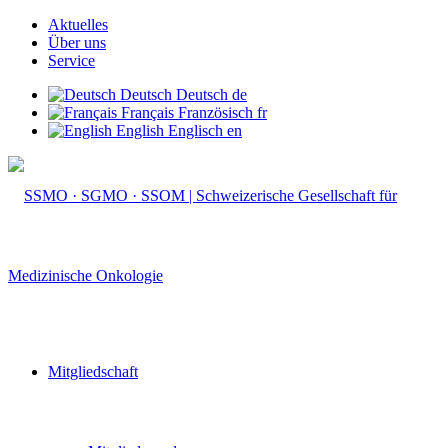
Aktuelles
Über uns
Service
Deutsch
Deutsch
de
Français
Französisch
fr
English
Englisch
en
Mitgliedschaft