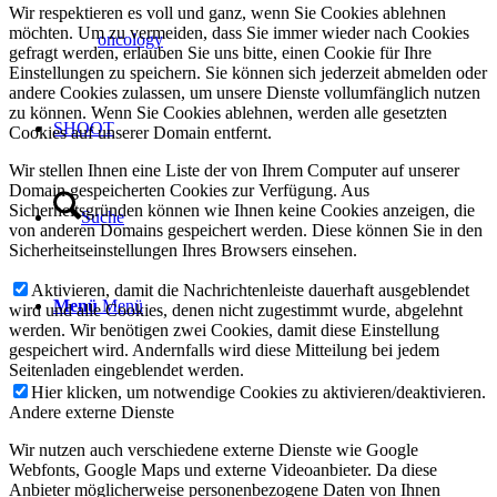
Wir respektieren es voll und ganz, wenn Sie Cookies ablehnen
möchten. Um zu vermeiden, dass Sie immer wieder nach Cookies
oncology
gefragt werden, erlauben Sie uns bitte, einen Cookie für Ihre
Einstellungen zu speichern. Sie können sich jederzeit abmelden oder
andere Cookies zulassen, um unsere Dienste vollumfänglich nutzen
zu können. Wenn Sie Cookies ablehnen, werden alle gesetzten
SHOOT
Cookies auf unserer Domain entfernt.
Wir stellen Ihnen eine Liste der von Ihrem Computer auf unserer
Domain gespeicherten Cookies zur Verfügung. Aus
Sicherheitsgründen können wie Ihnen keine Cookies anzeigen, die
Suche
von anderen Domains gespeichert werden. Diese können Sie in den
Sicherheitseinstellungen Ihres Browsers einsehen.
Aktivieren, damit die Nachrichtenleiste dauerhaft ausgeblendet
Menü
Menü
wird und alle Cookies, denen nicht zugestimmt wurde, abgelehnt
werden. Wir benötigen zwei Cookies, damit diese Einstellung
gespeichert wird. Andernfalls wird diese Mitteilung bei jedem
Seitenladen eingeblendet werden.
Hier klicken, um notwendige Cookies zu aktivieren/deaktivieren.
Andere externe Dienste
Wir nutzen auch verschiedene externe Dienste wie Google
Webfonts, Google Maps und externe Videoanbieter. Da diese
Anbieter möglicherweise personenbezogene Daten von Ihnen