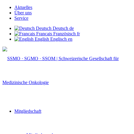
Aktuelles
Über uns
Service
Deutsch
Deutsch
de
Français
Französisch
fr
English
Englisch
en
Mitgliedschaft