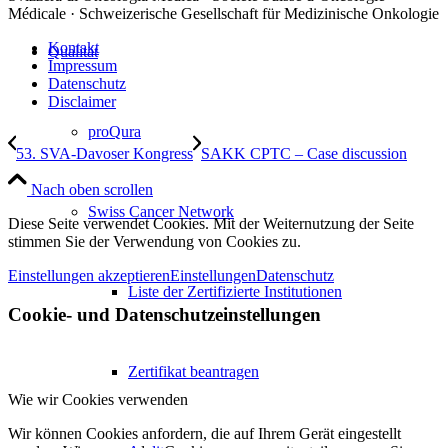
Médicale · Schweizerische Gesellschaft für Medizinische Onkologie
Kontakt
Qualität
Impressum
Datenschutz
Disclaimer
proQura
53. SVA-Davoser Kongress
SAKK CPTC – Case discussion
Nach oben scrollen
Swiss Cancer Network
Diese Seite verwendet Cookies. Mit der Weiternutzung der Seite
stimmen Sie der Verwendung von Cookies zu.
Einstellungen akzeptieren
Einstellungen
Datenschutz
Liste der Zertifizierte Institutionen
Cookie- und Datenschutzeinstellungen
Zertifikat beantragen
Wie wir Cookies verwenden
Wir können Cookies anfordern, die auf Ihrem Gerät eingestellt