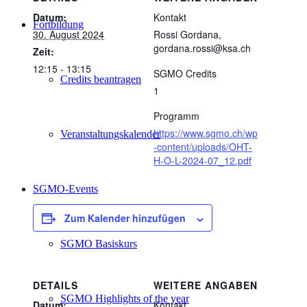
Datum:
Kontakt
Fortbildung
30. August 2024
Rossi Gordana,
gordana.rossi@ksa.ch
Zeit:
12:15 - 13:15
SGMO Credits
Credits beantragen
1
Programm
https://www.sgmo.ch/wp
Veranstaltungskalender
-content/uploads/OHT-
H-O-L-2024-07_12.pdf
SGMO-Events
Zum Kalender hinzufügen
SGMO Basiskurs
DETAILS
WEITERE ANGABEN
SGMO Highlights of the year
Datum:
Kontakt