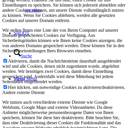
Einstellungen zu speichern. Sie können sich jederzeit abmelden oder
andere Cookies zulassen, um unsere Dienste vollumfänglich nutzen
oncology
zu können. Wenn Sie Cookies ablehnen, werden alle gesetzten
Cookies auf unserer Domain entfernt.
Wir stellen Ihnen eine Liste der von Ihrem Computer auf unserer
SHOOT
Domain gespeicherten Cookies zur Verfügung. Aus
Sicherheitsgründen können wie Ihnen keine Cookies anzeigen, die
von anderen Domains gespeichert werden. Diese können Sie in den
Sicherheitseinstellungen Ihres Browsers einsehen.
Suche
Aktivieren, damit die Nachrichtenleiste dauerhaft ausgeblendet
wird und alle Cookies, denen nicht zugestimmt wurde, abgelehnt
werden. Wir benötigen zwei Cookies, damit diese Einstellung
gespeichert wird. Andernfalls wird diese Mitteilung bei jedem
Menü
Menü
Seitenladen eingeblendet werden.
Hier klicken, um notwendige Cookies zu aktivieren/deaktivieren.
Andere externe Dienste
Wir nutzen auch verschiedene externe Dienste wie Google
Webfonts, Google Maps und externe Videoanbieter. Da diese
Anbieter möglicherweise personenbezogene Daten von Ihnen
speichern, können Sie diese hier deaktivieren. Bitte beachten Sie,
dass eine Deaktivierung dieser Cookies die Funktionalität und das
Aussehen unserer Webseite erheblich beeinträchtigen kann. Die