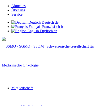
Aktuelles
Über uns
Service
Deutsch
Deutsch
de
Français
Französisch
fr
English
Englisch
en
Mitgliedschaft