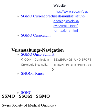
Website
https://www.eoc.ch/osp
edali-e-istituti/istituto-
SGMO Current practice sessions
oncologico-della-
svizzeraitaliana/
formazione.html
SGMO Curriculum
Veranstaltungs-Navigation
SGMO Onco Summit
BEWEGUNGS- UND SPORT
COIN – Curriculum
Onkologie Inselspital
THERAPIE IN DER ONKOLOGIE
SHOOT-Kurse
SOHC
SSMO · SSOM · SGMO
Swiss Society of Medical Oncology