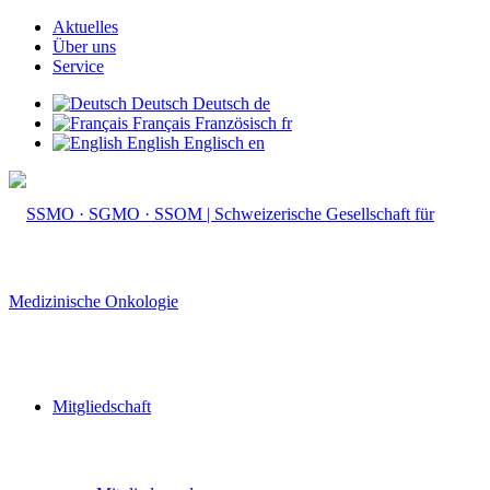
Aktuelles
Über uns
Service
Deutsch
Deutsch
de
Français
Französisch
fr
English
Englisch
en
Mitgliedschaft