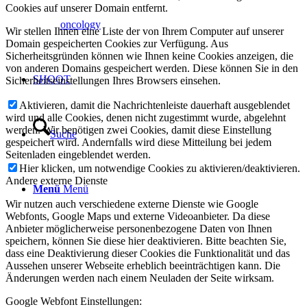
Cookies auf unserer Domain entfernt.
oncology
Wir stellen Ihnen eine Liste der von Ihrem Computer auf unserer
Domain gespeicherten Cookies zur Verfügung. Aus
Sicherheitsgründen können wie Ihnen keine Cookies anzeigen, die
von anderen Domains gespeichert werden. Diese können Sie in den
SHOOT
Sicherheitseinstellungen Ihres Browsers einsehen.
Aktivieren, damit die Nachrichtenleiste dauerhaft ausgeblendet
wird und alle Cookies, denen nicht zugestimmt wurde, abgelehnt
werden. Wir benötigen zwei Cookies, damit diese Einstellung
Suche
gespeichert wird. Andernfalls wird diese Mitteilung bei jedem
Seitenladen eingeblendet werden.
Hier klicken, um notwendige Cookies zu aktivieren/deaktivieren.
Andere externe Dienste
Menü
Menü
Wir nutzen auch verschiedene externe Dienste wie Google
Webfonts, Google Maps und externe Videoanbieter. Da diese
Anbieter möglicherweise personenbezogene Daten von Ihnen
speichern, können Sie diese hier deaktivieren. Bitte beachten Sie,
dass eine Deaktivierung dieser Cookies die Funktionalität und das
Aussehen unserer Webseite erheblich beeinträchtigen kann. Die
Änderungen werden nach einem Neuladen der Seite wirksam.
Google Webfont Einstellungen: