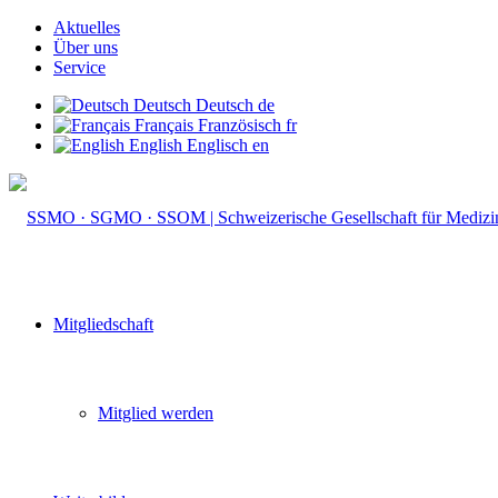
Aktuelles
Über uns
Service
Deutsch
Deutsch
de
Français
Französisch
fr
English
Englisch
en
Mitgliedschaft
Mitglied werden