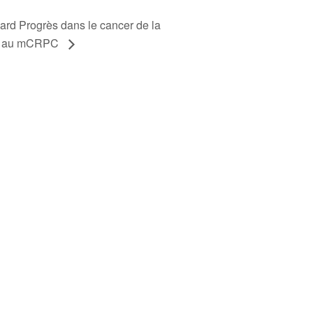
rd Progrès dans le cancer de la
que au mCRPC