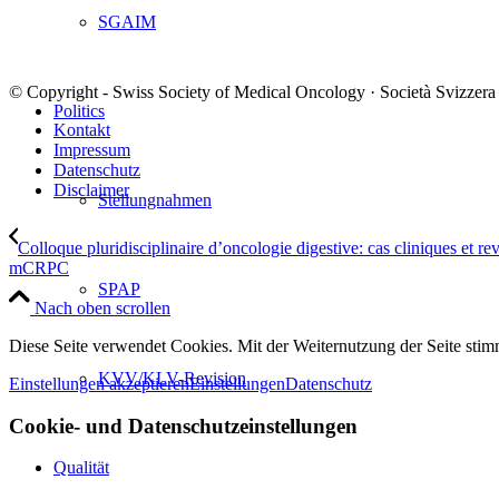
SGAIM
© Copyright - Swiss Society of Medical Oncology · Società Svizzera
Politics
Kontakt
Impressum
Datenschutz
Disclaimer
Stellungnahmen
Colloque pluridisciplinaire d’oncologie digestive: cas cliniques et revu
mCRPC
SPAP
Nach oben scrollen
Diese Seite verwendet Cookies. Mit der Weiternutzung der Seite st
KVV/KLV-Revision
Einstellungen akzeptieren
Einstellungen
Datenschutz
Cookie- und Datenschutzeinstellungen
Qualität