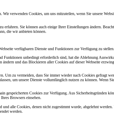
n. Wir verwenden Cookies, um uns mitzuteilen, wenn Sie unsere Website
zu erfahren. Sie können auch einige Ihrer Einstellungen ändern. Beac
ann, die wir anbieten können.
 Webseite verfügbaren Dienste und Funktionen zur Verfügung zu stellen
und Funktionen unbedingt erforderlich sind, hat die Ablehnung Auswir
en ändern und das Blockieren aller Cookies auf dieser Webseite erzwin
n. Um zu vermeiden, dass Sie immer wieder nach Cookies gefragt werde
ulassen, um unsere Dienste vollumfänglich nutzen zu können. Wenn Sie
omain gespeicherten Cookies zur Verfügung. Aus Sicherheitsgründen k
n Ihres Browsers einsehen.
ird und alle Cookies, denen nicht zugestimmt wurde, abgelehnt werden. 
lendet werden.