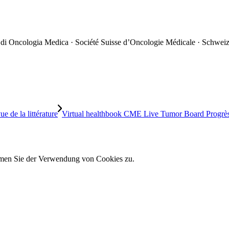
 di Oncologia Medica · Société Suisse d’Oncologie Médicale · Schweiz
e de la littérature
Virtual healthbook CME Live Tumor Board Progrès dan
immen Sie der Verwendung von Cookies zu.