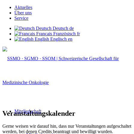
Aktuelles
Über uns
Service
Deutsch
Deutsch
de
Français
Französisch
fr
English
Englisch
en
Mitgliedschaft
Veranstaltungskalender
Gerne weisen wir darauf hin, dass nur Veranstaltungen aufgeschaltet
werden, bei denen Credits beantragt und bewilligt wurden.