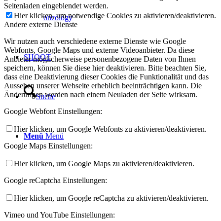
Seitenladen eingeblendet werden.
Hier klicken, um notwendige Cookies zu aktivieren/deaktivieren.
oncology
Andere externe Dienste
Wir nutzen auch verschiedene externe Dienste wie Google
Webfonts, Google Maps und externe Videoanbieter. Da diese
SHOOT
Anbieter möglicherweise personenbezogene Daten von Ihnen
speichern, können Sie diese hier deaktivieren. Bitte beachten Sie,
dass eine Deaktivierung dieser Cookies die Funktionalität und das
Aussehen unserer Webseite erheblich beeinträchtigen kann. Die
Änderungen werden nach einem Neuladen der Seite wirksam.
Suche
Google Webfont Einstellungen:
Hier klicken, um Google Webfonts zu aktivieren/deaktivieren.
Menü
Menü
Google Maps Einstellungen:
Hier klicken, um Google Maps zu aktivieren/deaktivieren.
Google reCaptcha Einstellungen:
Hier klicken, um Google reCaptcha zu aktivieren/deaktivieren.
Vimeo und YouTube Einstellungen: