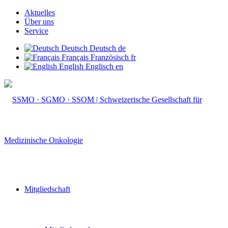
Aktuelles
Über uns
Service
Deutsch
Deutsch
de
Français
Französisch
fr
English
Englisch
en
Mitgliedschaft