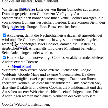
Cookies auf unserer Domain entfernt.
oncology
Wir stellen Ihnen eine Liste der von Ihrem Computer auf unserer
Domain gespeicherten Cookies zur Verfügung. Aus
Sicherheitsgründen können wie Ihnen keine Cookies anzeigen, die
von anderen Domains gespeichert werden. Diese können Sie in den
Sicherheitseinstellungen Ihres Browsers einsehen.
SHOOT
Aktivieren, damit die Nachrichtenleiste dauerhaft ausgeblendet
wird und alle Cookies, denen nicht zugestimmt wurde, abgelehnt
werden. Wir benötigen zwei Cookies, damit diese Einstellung
Suche
gespeichert wird. Andernfalls wird diese Mitteilung bei jedem
Seitenladen eingeblendet werden.
Hier klicken, um notwendige Cookies zu aktivieren/deaktivieren.
Andere externe Dienste
Menü
Menü
Wir nutzen auch verschiedene externe Dienste wie Google
Webfonts, Google Maps und externe Videoanbieter. Da diese
Anbieter möglicherweise personenbezogene Daten von Ihnen
speichern, können Sie diese hier deaktivieren. Bitte beachten Sie,
dass eine Deaktivierung dieser Cookies die Funktionalität und das
Aussehen unserer Webseite erheblich beeinträchtigen kann. Die
Änderungen werden nach einem Neuladen der Seite wirksam.
Google Webfont Einstellungen: