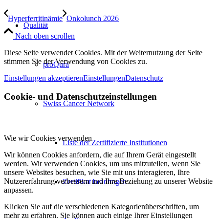
Hyperferritinämie
Onkolunch 2026
Qualität
Nach oben scrollen
Diese Seite verwendet Cookies. Mit der Weiternutzung der Seite
stimmen Sie der Verwendung von Cookies zu.
proQura
Einstellungen akzeptieren
Einstellungen
Datenschutz
Cookie- und Datenschutzeinstellungen
Swiss Cancer Network
Wie wir Cookies verwenden
Liste der Zertifizierte Institutionen
Wir können Cookies anfordern, die auf Ihrem Gerät eingestellt
werden. Wir verwenden Cookies, um uns mitzuteilen, wenn Sie
unsere Websites besuchen, wie Sie mit uns interagieren, Ihre
Nutzererfahrung verbessern und Ihre Beziehung zu unserer Website
Zertifikat beantragen
anpassen.
Klicken Sie auf die verschiedenen Kategorienüberschriften, um
mehr zu erfahren. Sie können auch einige Ihrer Einstellungen