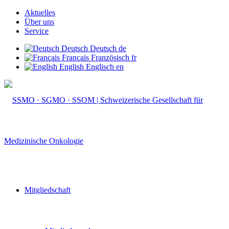
Aktuelles
Über uns
Service
Deutsch
Deutsch
de
Français
Französisch
fr
English
Englisch
en
Mitgliedschaft