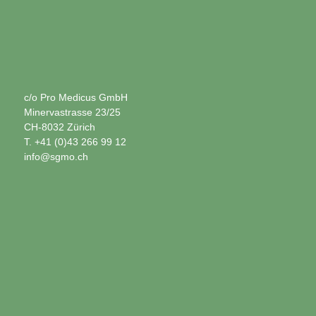
c/o Pro Medicus GmbH
Minervastrasse 23/25
CH-8032 Zürich
T. +41 (0)43 266 99 12
info@sgmo.ch