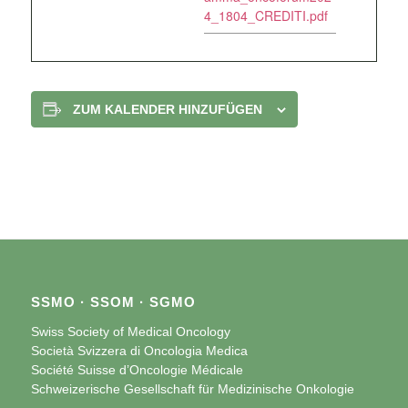
4_1804_CREDITI.pdf
ZUM KALENDER HINZUFÜGEN
SSMO · SSOM · SGMO
Swiss Society of Medical Oncology
Società Svizzera di Oncologia Medica
Société Suisse d’Oncologie Médicale
Schweizerische Gesellschaft für Medizinische Onkologie