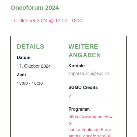
Oncoforum 2024
17. Oktober 2024 @ 13:00
-
18:30
DETAILS
WEITERE
ANGABEN
Datum:
Kontakt
17. Oktober 2024
shpresa.aliu@eoc.ch
Zeit:
13:00 - 18:30
SGMO Credits
6
Programm
https://www.sgmo.ch/w
p-
content/uploads/Progr
amma_oncoforum202