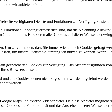
zu erfahren. Sie können auch einige Ihrer Einstellungen ändern. Beac
ann, die wir anbieten können.
 Webseite verfügbaren Dienste und Funktionen zur Verfügung zu stellen
und Funktionen unbedingt erforderlich sind, hat die Ablehnung Auswir
en ändern und das Blockieren aller Cookies auf dieser Webseite erzwin
n. Um zu vermeiden, dass Sie immer wieder nach Cookies gefragt werde
ulassen, um unsere Dienste vollumfänglich nutzen zu können. Wenn Sie
omain gespeicherten Cookies zur Verfügung. Aus Sicherheitsgründen k
n Ihres Browsers einsehen.
ird und alle Cookies, denen nicht zugestimmt wurde, abgelehnt werden. 
lendet werden.
 Google Maps und externe Videoanbieter. Da diese Anbieter mögliche
 dieser Cookies die Funktionalität und das Aussehen unserer Webseite 