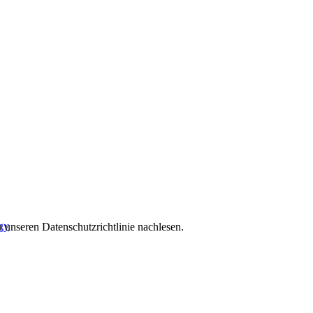
gy
 unseren Datenschutzrichtlinie nachlesen.