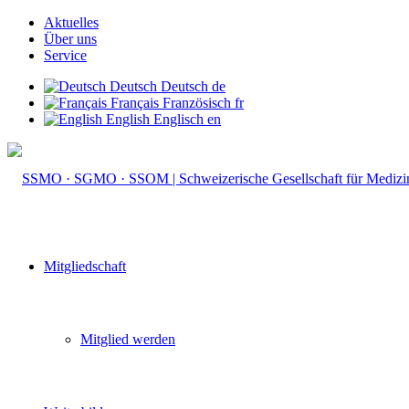
Aktuelles
Über uns
Service
Deutsch
Deutsch
de
Français
Französisch
fr
English
Englisch
en
Mitgliedschaft
Mitglied werden