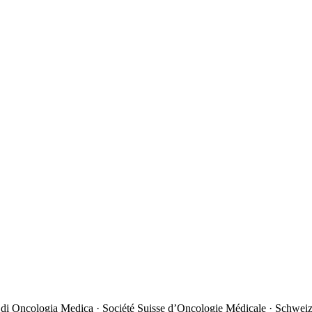
 di Oncologia Medica · Société Suisse d’Oncologie Médicale · Schweiz