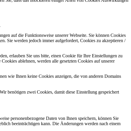
hten Sie, dass das Blockieren einiger Arten von Cookies Auswirkungen
.
kungen auf die Funktionsweise unserer Webseite. Sie können Cookies
gen. Sie werden jedoch immer aufgefordert, Cookies zu akzeptieren /
n, erlauben Sie uns bitte, einen Cookie für Ihre Einstellungen zu
 Cookies ablehnen, werden alle gesetzten Cookies auf unserer
önnen wie Ihnen keine Cookies anzeigen, die von anderen Domains
Wir benötigen zwei Cookies, damit diese Einstellung gespeichert
rweise personenbezogene Daten von Ihnen speichern, können Sie
erheblich beeinträchtigen kann. Die Änderungen werden nach einem