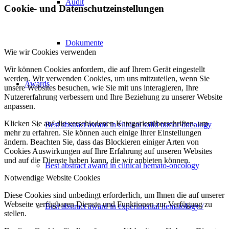
Audit
Cookie- und Datenschutzeinstellungen
Dokumente
Wie wir Cookies verwenden
Wir können Cookies anfordern, die auf Ihrem Gerät eingestellt
werden. Wir verwenden Cookies, um uns mitzuteilen, wenn Sie
Awards
unsere Websites besuchen, wie Sie mit uns interagieren, Ihre
Nutzererfahrung verbessern und Ihre Beziehung zu unserer Website
anpassen.
Klicken Sie auf die verschiedenen Kategorienüberschriften, um
Best abstract award in clinical solid tumor oncology
mehr zu erfahren. Sie können auch einige Ihrer Einstellungen
ändern. Beachten Sie, dass das Blockieren einiger Arten von
Cookies Auswirkungen auf Ihre Erfahrung auf unseren Websites
und auf die Dienste haben kann, die wir anbieten können.
Best abstract award in clinical hemato-oncology
Notwendige Website Cookies
Diese Cookies sind unbedingt erforderlich, um Ihnen die auf unserer
Webseite verfügbaren Dienste und Funktionen zur Verfügung zu
Best abstract award in experimental hematology /
stellen.