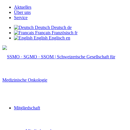
Aktuelles
Über uns
Service
Deutsch
Deutsch
de
Français
Französisch
fr
English
Englisch
en
Mitgliedschaft