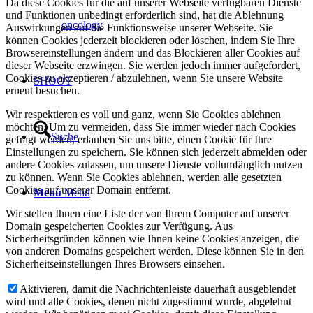
Da diese Cookies für die auf unserer Webseite verfügbaren Dienste
und Funktionen unbedingt erforderlich sind, hat die Ablehnung
oncology
Auswirkungen auf die Funktionsweise unserer Webseite. Sie
können Cookies jederzeit blockieren oder löschen, indem Sie Ihre
Browsereinstellungen ändern und das Blockieren aller Cookies auf
dieser Webseite erzwingen. Sie werden jedoch immer aufgefordert,
Cookies zu akzeptieren / abzulehnen, wenn Sie unsere Website
SHOOT
erneut besuchen.
Wir respektieren es voll und ganz, wenn Sie Cookies ablehnen
möchten. Um zu vermeiden, dass Sie immer wieder nach Cookies
Suche
gefragt werden, erlauben Sie uns bitte, einen Cookie für Ihre
Einstellungen zu speichern. Sie können sich jederzeit abmelden oder
andere Cookies zulassen, um unsere Dienste vollumfänglich nutzen
zu können. Wenn Sie Cookies ablehnen, werden alle gesetzten
Cookies auf unserer Domain entfernt.
Menü
Menü
Wir stellen Ihnen eine Liste der von Ihrem Computer auf unserer
Domain gespeicherten Cookies zur Verfügung. Aus
Sicherheitsgründen können wie Ihnen keine Cookies anzeigen, die
von anderen Domains gespeichert werden. Diese können Sie in den
Sicherheitseinstellungen Ihres Browsers einsehen.
Aktivieren, damit die Nachrichtenleiste dauerhaft ausgeblendet
wird und alle Cookies, denen nicht zugestimmt wurde, abgelehnt