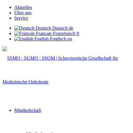
Aktuelles
Über uns
Service
Deutsch
Deutsch
de
Français
Französisch
fr
English
Englisch
en
Mitgliedschaft