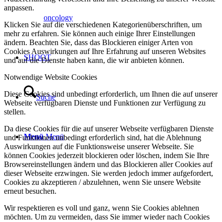
anpassen.
oncology
Klicken Sie auf die verschiedenen Kategorienüberschriften, um
mehr zu erfahren. Sie können auch einige Ihrer Einstellungen
ändern. Beachten Sie, dass das Blockieren einiger Arten von
Cookies Auswirkungen auf Ihre Erfahrung auf unseren Websites
SHOOT
und auf die Dienste haben kann, die wir anbieten können.
Notwendige Website Cookies
Diese Cookies sind unbedingt erforderlich, um Ihnen die auf unserer
Suche
Webseite verfügbaren Dienste und Funktionen zur Verfügung zu
stellen.
Da diese Cookies für die auf unserer Webseite verfügbaren Dienste
Menü
Menü
und Funktionen unbedingt erforderlich sind, hat die Ablehnung
Auswirkungen auf die Funktionsweise unserer Webseite. Sie
können Cookies jederzeit blockieren oder löschen, indem Sie Ihre
Browsereinstellungen ändern und das Blockieren aller Cookies auf
dieser Webseite erzwingen. Sie werden jedoch immer aufgefordert,
Cookies zu akzeptieren / abzulehnen, wenn Sie unsere Website
erneut besuchen.
Wir respektieren es voll und ganz, wenn Sie Cookies ablehnen
möchten. Um zu vermeiden, dass Sie immer wieder nach Cookies