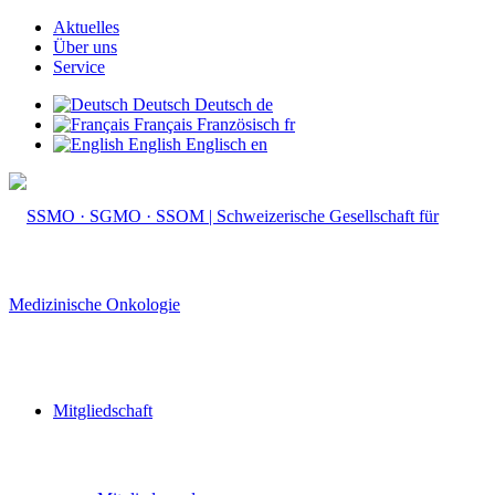
Aktuelles
Über uns
Service
Deutsch
Deutsch
de
Français
Französisch
fr
English
Englisch
en
Mitgliedschaft