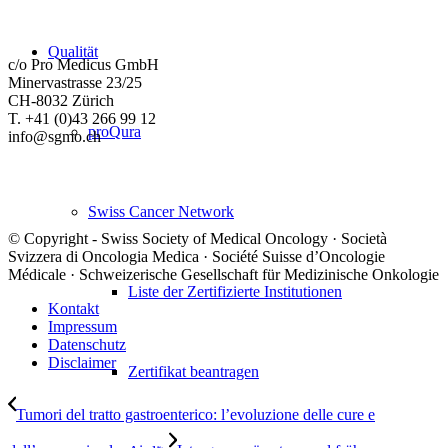
Qualität
c/o Pro Medicus GmbH
Minervastrasse 23/25
CH-8032 Zürich
T. +41 (0)43 266 99 12
proQura
info@sgmo.ch
Swiss Cancer Network
© Copyright - Swiss Society of Medical Oncology · Società
Svizzera di Oncologia Medica · Société Suisse d’Oncologie
Médicale · Schweizerische Gesellschaft für Medizinische Onkologie
Liste der Zertifizierte Institutionen
Kontakt
Impressum
Datenschutz
Disclaimer
Zertifikat beantragen
Tumori del tratto gastroenterico: l’evoluzione delle cure e