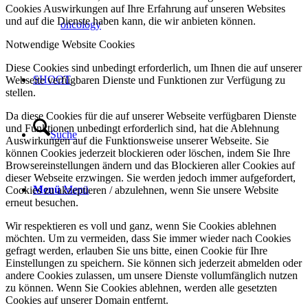
Cookies Auswirkungen auf Ihre Erfahrung auf unseren Websites
und auf die Dienste haben kann, die wir anbieten können.
oncology
Notwendige Website Cookies
Diese Cookies sind unbedingt erforderlich, um Ihnen die auf unserer
SHOOT
Webseite verfügbaren Dienste und Funktionen zur Verfügung zu
stellen.
Da diese Cookies für die auf unserer Webseite verfügbaren Dienste
und Funktionen unbedingt erforderlich sind, hat die Ablehnung
Suche
Auswirkungen auf die Funktionsweise unserer Webseite. Sie
können Cookies jederzeit blockieren oder löschen, indem Sie Ihre
Browsereinstellungen ändern und das Blockieren aller Cookies auf
dieser Webseite erzwingen. Sie werden jedoch immer aufgefordert,
Menü
Menü
Cookies zu akzeptieren / abzulehnen, wenn Sie unsere Website
erneut besuchen.
Wir respektieren es voll und ganz, wenn Sie Cookies ablehnen
möchten. Um zu vermeiden, dass Sie immer wieder nach Cookies
gefragt werden, erlauben Sie uns bitte, einen Cookie für Ihre
Einstellungen zu speichern. Sie können sich jederzeit abmelden oder
andere Cookies zulassen, um unsere Dienste vollumfänglich nutzen
zu können. Wenn Sie Cookies ablehnen, werden alle gesetzten
Cookies auf unserer Domain entfernt.