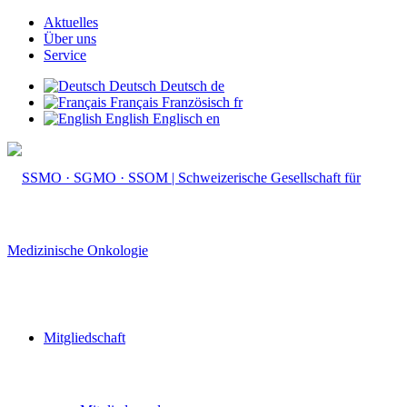
Aktuelles
Über uns
Service
Deutsch
Deutsch
de
Français
Französisch
fr
English
Englisch
en
Mitgliedschaft