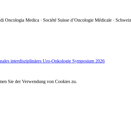
 di Oncologia Medica · Société Suisse d’Oncologie Médicale · Schweiz
onales interdisziplinäres Uro-Onkologie Symposium 2026
immen Sie der Verwendung von Cookies zu.