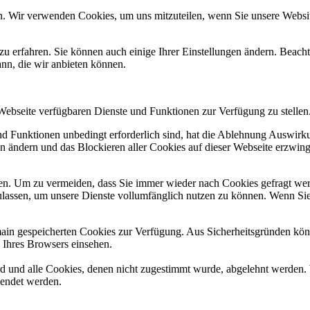
n. Wir verwenden Cookies, um uns mitzuteilen, wenn Sie unsere Website
zu erfahren. Sie können auch einige Ihrer Einstellungen ändern. Beac
ann, die wir anbieten können.
 Webseite verfügbaren Dienste und Funktionen zur Verfügung zu stellen
und Funktionen unbedingt erforderlich sind, hat die Ablehnung Auswir
en ändern und das Blockieren aller Cookies auf dieser Webseite erzwin
n. Um zu vermeiden, dass Sie immer wieder nach Cookies gefragt werde
ulassen, um unsere Dienste vollumfänglich nutzen zu können. Wenn Sie
omain gespeicherten Cookies zur Verfügung. Aus Sicherheitsgründen k
n Ihres Browsers einsehen.
ird und alle Cookies, denen nicht zugestimmt wurde, abgelehnt werden. 
lendet werden.