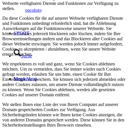
Webseite verfügbaren Dienste und Funktionen zur Verfügung zu
stellen.
oncology
Da diese Cookies für die auf unserer Webseite verfügbaren Dienste
und Funktionen unbedingt erforderlich sind, hat die Ablehnung
Auswirkungen auf die Funktionsweise unserer Webseite. Sie
SHOOT
können Cookies jederzeit blockieren oder löschen, indem Sie Ihre
Browsereinstellungen ändern und das Blockieren aller Cookies auf
dieser Webseite erzwingen. Sie werden jedoch immer aufgefordert,
Cookies zu akzeptieren / abzulehnen, wenn Sie unsere Website
erneut besuchen.
Suche
Wir respektieren es voll und ganz, wenn Sie Cookies ablehnen
möchten. Um zu vermeiden, dass Sie immer wieder nach Cookies
gefragt werden, erlauben Sie uns bitte, einen Cookie für Ihre
Menü
Menü
Einstellungen zu speichern. Sie können sich jederzeit abmelden oder
andere Cookies zulassen, um unsere Dienste vollumfänglich nutzen
zu können. Wenn Sie Cookies ablehnen, werden alle gesetzten
Cookies auf unserer Domain entfernt.
Wir stellen Ihnen eine Liste der von Ihrem Computer auf unserer
Domain gespeicherten Cookies zur Verfügung. Aus
Sicherheitsgründen können wie Ihnen keine Cookies anzeigen, die
von anderen Domains gespeichert werden. Diese können Sie in den
Sicherheitseinstellungen Ihres Browsers einsehen.