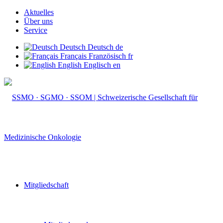
Aktuelles
Über uns
Service
Deutsch
Deutsch
de
Français
Französisch
fr
English
Englisch
en
Mitgliedschaft