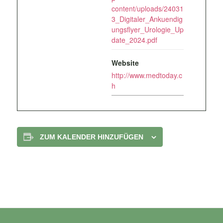
content/uploads/24031
3_Digitaler_Ankuendig
ungsflyer_Urologie_Up
date_2024.pdf
Website
http://www.medtoday.c
h
ZUM KALENDER HINZUFÜGEN