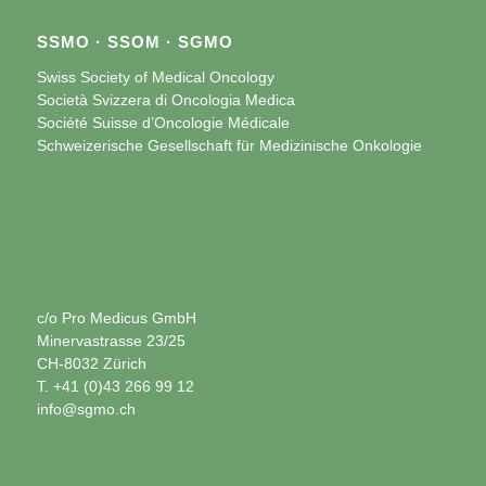
SSMO · SSOM · SGMO
Swiss Society of Medical Oncology
Società Svizzera di Oncologia Medica
Société Suisse d’Oncologie Médicale
Schweizerische Gesellschaft für Medizinische Onkologie
c/o Pro Medicus GmbH
Minervastrasse 23/25
CH-8032 Zürich
T. +41 (0)43 266 99 12
info@sgmo.ch