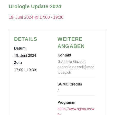
Urologie Update 2024
19. Juni 2024 @ 17:00
-
19:30
DETAILS
WEITERE
ANGABEN
Datum:
Kontakt
19. Juni 2024
Gabriella Gazzoli,
Zeit:
gabriella.gazzoli@med
17:00 - 19:30
today.ch
SGMO Credits
2
Programm
https://www.sgmo.ch/w
p-