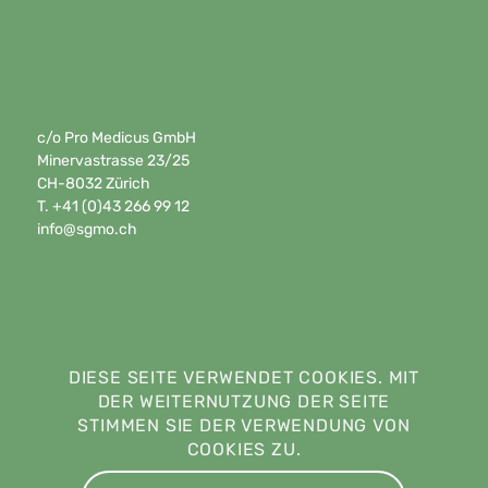
c/o Pro Medicus GmbH
Minervastrasse 23/25
CH-8032 Zürich
T. +41 (0)43 266 99 12
info@sgmo.ch
DIESE SEITE VERWENDET COOKIES. MIT
DER WEITERNUTZUNG DER SEITE
STIMMEN SIE DER VERWENDUNG VON
COOKIES ZU.