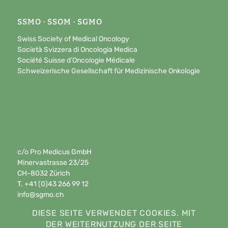
SSMO · SSOM · SGMO
Swiss Society of Medical Oncology
Società Svizzera di Oncologia Medica
Société Suisse d’Oncologie Médicale
Schweizerische Gesellschaft für Medizinische Onkologie
c/o Pro Medicus GmbH
Minervastrasse 23/25
CH-8032 Zürich
T. +41 (0)43 266 99 12
info@sgmo.ch
DIESE SEITE VERWENDET COOKIES. MIT
DER WEITERNUTZUNG DER SEITE