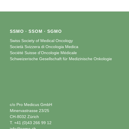
SSMO · SSOM · SGMO
Swiss Society of Medical Oncology
Società Svizzera di Oncologia Medica
Société Suisse d’Oncologie Médicale
Schweizerische Gesellschaft für Medizinische Onkologie
c/o Pro Medicus GmbH
Minervastrasse 23/25
CH-8032 Zürich
T. +41 (0)43 266 99 12
info@sgmo.ch