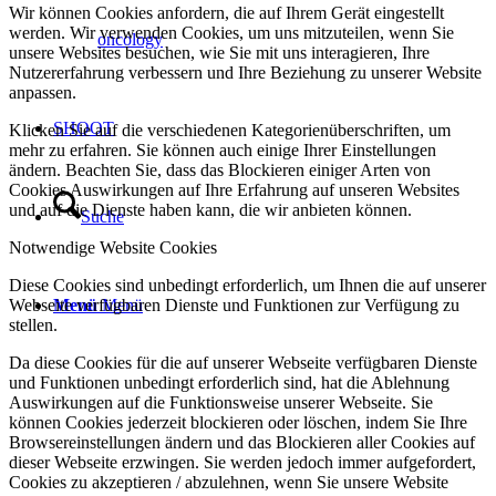
Wir können Cookies anfordern, die auf Ihrem Gerät eingestellt
werden. Wir verwenden Cookies, um uns mitzuteilen, wenn Sie
oncology
unsere Websites besuchen, wie Sie mit uns interagieren, Ihre
Nutzererfahrung verbessern und Ihre Beziehung zu unserer Website
anpassen.
SHOOT
Klicken Sie auf die verschiedenen Kategorienüberschriften, um
mehr zu erfahren. Sie können auch einige Ihrer Einstellungen
ändern. Beachten Sie, dass das Blockieren einiger Arten von
Cookies Auswirkungen auf Ihre Erfahrung auf unseren Websites
und auf die Dienste haben kann, die wir anbieten können.
Suche
Notwendige Website Cookies
Diese Cookies sind unbedingt erforderlich, um Ihnen die auf unserer
Webseite verfügbaren Dienste und Funktionen zur Verfügung zu
Menü
Menü
stellen.
Da diese Cookies für die auf unserer Webseite verfügbaren Dienste
und Funktionen unbedingt erforderlich sind, hat die Ablehnung
Auswirkungen auf die Funktionsweise unserer Webseite. Sie
können Cookies jederzeit blockieren oder löschen, indem Sie Ihre
Browsereinstellungen ändern und das Blockieren aller Cookies auf
dieser Webseite erzwingen. Sie werden jedoch immer aufgefordert,
Cookies zu akzeptieren / abzulehnen, wenn Sie unsere Website