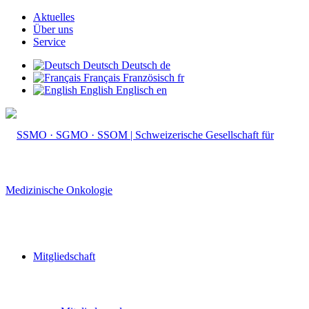
Aktuelles
Über uns
Service
Deutsch
Deutsch
de
Français
Französisch
fr
English
Englisch
en
Mitgliedschaft