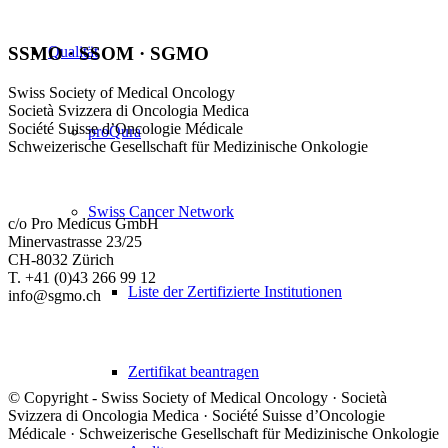
Qualität
SSMO · SSOM · SGMO
Swiss Society of Medical Oncology
Società Svizzera di Oncologia Medica
Société Suisse d’Oncologie Médicale
proQura
Schweizerische Gesellschaft für Medizinische Onkologie
Swiss Cancer Network
c/o Pro Medicus GmbH
Minervastrasse 23/25
CH-8032 Zürich
T. +41 (0)43 266 99 12
Liste der Zertifizierte Institutionen
info@sgmo.ch
Zertifikat beantragen
© Copyright - Swiss Society of Medical Oncology · Società
Svizzera di Oncologia Medica · Société Suisse d’Oncologie
Médicale · Schweizerische Gesellschaft für Medizinische Onkologie