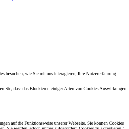
s besuchen, wie Sie mit uns interagieren, Ihre Nutzererfahrung
hten Sie, dass das Blockieren einiger Arten von Cookies Auswirkungen
.
kungen auf die Funktionsweise unserer Webseite. Sie können Cookies
gen. Sie werden jedoch immer aufgefordert, Cookies zu akzeptieren /