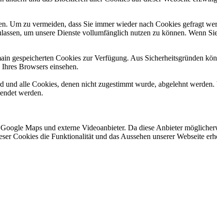
n. Um zu vermeiden, dass Sie immer wieder nach Cookies gefragt werde
ulassen, um unsere Dienste vollumfänglich nutzen zu können. Wenn Sie
omain gespeicherten Cookies zur Verfügung. Aus Sicherheitsgründen k
n Ihres Browsers einsehen.
ird und alle Cookies, denen nicht zugestimmt wurde, abgelehnt werden. 
lendet werden.
 Google Maps und externe Videoanbieter. Da diese Anbieter mögliche
 dieser Cookies die Funktionalität und das Aussehen unserer Webseite 