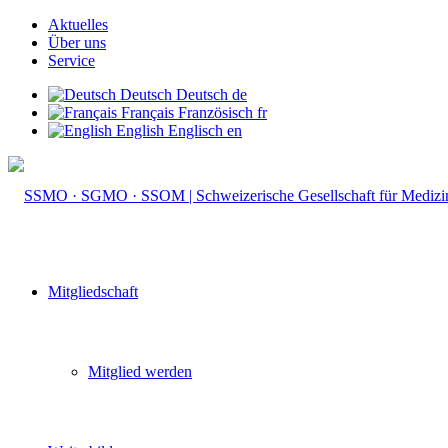
Aktuelles
Über uns
Service
Deutsch
Deutsch
de
Français
Französisch
fr
English
Englisch
en
Mitgliedschaft
Mitglied werden