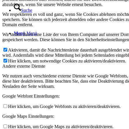
abzulehnen, wenn Sie unsere Website erneut besuchen.
Suche
Wir respektieren es voll und ganz, wenn Sie Cookies ablehnen möchte
speichern. Sie können sich jederzeit abmelden oder andere Cookies z
Domain entfernt.
Menü
Menü
Wir stellen Ihnen eine Liste der von Ihrem Computer auf unserer D
gespeichert werden. Diese können Sie in den Sicherheitseinstellunge
Aktivieren, damit die Nachrichtenleiste dauerhaft ausgeblendet w
wird. Andernfalls wird diese Mitteilung bei jedem Seitenladen eingeb
Hier klicken, um notwendige Cookies zu aktivieren/deaktivieren.
Andere externe Dienste
Wir nutzen auch verschiedene externe Dienste wie Google Webfonts,
diese hier deaktivieren. Bitte beachten Sie, dass eine Deaktivierung
Neuladen der Seite wirksam.
Google Webfont Einstellungen:
Hier klicken, um Google Webfonts zu aktivieren/deaktivieren.
Google Maps Einstellungen:
Hier klicken, um Google Maps zu aktivieren/deaktivieren.