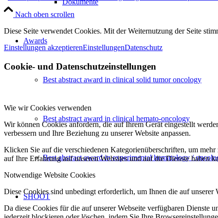
Dokumente
Nach oben scrollen
Diese Seite verwendet Cookies. Mit der Weiternutzung der Seite st
Awards
Einstellungen akzeptieren
Einstellungen
Datenschutz
Cookie- und Datenschutzeinstellungen
Best abstract award in clinical solid tumor oncology
Wie wir Cookies verwenden
Best abstract award in clinical hemato-oncology
Wir können Cookies anfordern, die auf Ihrem Gerät eingestellt werde
verbessern und Ihre Beziehung zu unserer Website anpassen.
Klicken Sie auf die verschiedenen Kategorienüberschriften, um mehr 
Best abstract award in experimental hematology / oncolo
auf Ihre Erfahrung auf unseren Websites und auf die Dienste haben k
Notwendige Website Cookies
Diese Cookies sind unbedingt erforderlich, um Ihnen die auf unserer
SHOOT
Da diese Cookies für die auf unserer Webseite verfügbaren Dienste 
jederzeit blockieren oder löschen, indem Sie Ihre Browsereinstellung