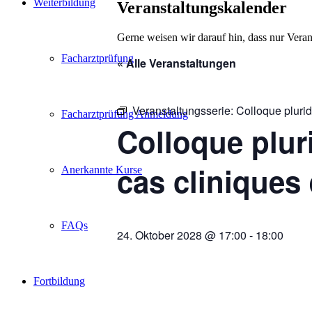
Weiterbildung
Veranstaltungskalender
Gerne weisen wir darauf hin, dass nur Veran
Facharztprüfung
« Alle Veranstaltungen
Veranstaltungsserie:
Colloque pluridi
Facharztprüfung Anmeldung
Colloque pluri
cas cliniques 
Anerkannte Kurse
FAQs
24. Oktober 2028 @ 17:00
-
18:00
Fortbildung