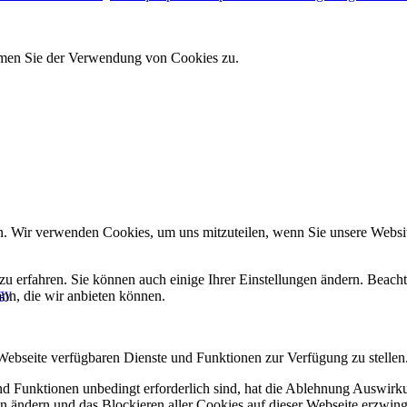
immen Sie der Verwendung von Cookies zu.
n. Wir verwenden Cookies, um uns mitzuteilen, wenn Sie unsere Website
zu erfahren. Sie können auch einige Ihrer Einstellungen ändern. Beac
gy
ann, die wir anbieten können.
 Webseite verfügbaren Dienste und Funktionen zur Verfügung zu stellen
und Funktionen unbedingt erforderlich sind, hat die Ablehnung Auswir
en ändern und das Blockieren aller Cookies auf dieser Webseite erzwin