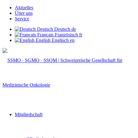
Aktuelles
Über uns
Service
Deutsch
Deutsch
de
Français
Französisch
fr
English
Englisch
en
Mitgliedschaft