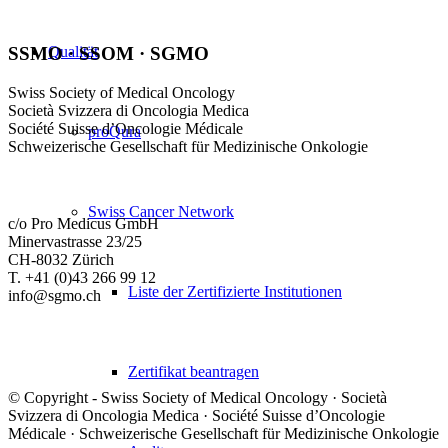
Qualität
SSMO · SSOM · SGMO
Swiss Society of Medical Oncology
Società Svizzera di Oncologia Medica
Société Suisse d’Oncologie Médicale
proQura
Schweizerische Gesellschaft für Medizinische Onkologie
Swiss Cancer Network
c/o Pro Medicus GmbH
Minervastrasse 23/25
CH-8032 Zürich
T. +41 (0)43 266 99 12
Liste der Zertifizierte Institutionen
info@sgmo.ch
Zertifikat beantragen
© Copyright - Swiss Society of Medical Oncology · Società
Svizzera di Oncologia Medica · Société Suisse d’Oncologie
Médicale · Schweizerische Gesellschaft für Medizinische Onkologie