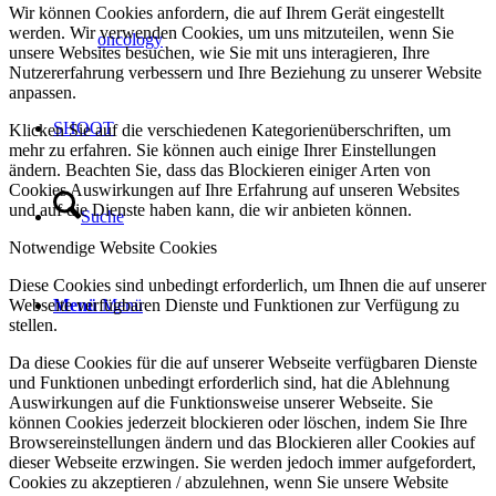
Wir können Cookies anfordern, die auf Ihrem Gerät eingestellt
werden. Wir verwenden Cookies, um uns mitzuteilen, wenn Sie
oncology
unsere Websites besuchen, wie Sie mit uns interagieren, Ihre
Nutzererfahrung verbessern und Ihre Beziehung zu unserer Website
anpassen.
SHOOT
Klicken Sie auf die verschiedenen Kategorienüberschriften, um
mehr zu erfahren. Sie können auch einige Ihrer Einstellungen
ändern. Beachten Sie, dass das Blockieren einiger Arten von
Cookies Auswirkungen auf Ihre Erfahrung auf unseren Websites
und auf die Dienste haben kann, die wir anbieten können.
Suche
Notwendige Website Cookies
Diese Cookies sind unbedingt erforderlich, um Ihnen die auf unserer
Webseite verfügbaren Dienste und Funktionen zur Verfügung zu
Menü
Menü
stellen.
Da diese Cookies für die auf unserer Webseite verfügbaren Dienste
und Funktionen unbedingt erforderlich sind, hat die Ablehnung
Auswirkungen auf die Funktionsweise unserer Webseite. Sie
können Cookies jederzeit blockieren oder löschen, indem Sie Ihre
Browsereinstellungen ändern und das Blockieren aller Cookies auf
dieser Webseite erzwingen. Sie werden jedoch immer aufgefordert,
Cookies zu akzeptieren / abzulehnen, wenn Sie unsere Website