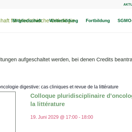
AKT
Mitgliedschaft
Weiterbildung
Fortbildung
SGMO-
ltungen aufgeschaltet werden, bei denen Credits beantra
ncologie digestive: cas cliniques et revue de la littérature
Colloque pluridisciplinaire d’oncolo
la littérature
19. Juni 2029 @ 17:00
-
18:00