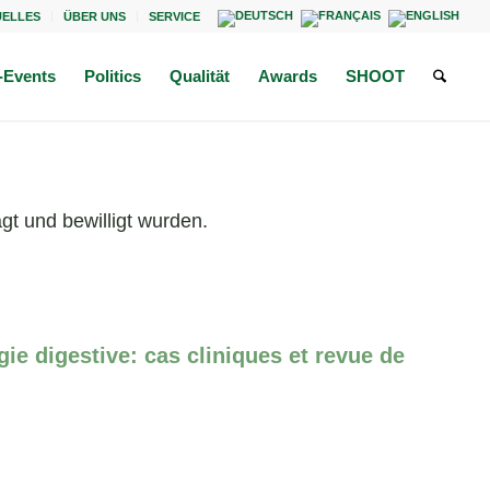
UELLES
ÜBER UNS
SERVICE
Events
Politics
Qualität
Awards
SHOOT
gt und bewilligt wurden.
gie digestive: cas cliniques et revue de