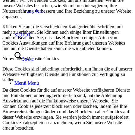
werden. Wir verwenden Cookies, um uns mitzuteilen, wenn Sie
unsere Websites besuchen, wie Sie mit uns interagieren, Ihre
oncology
Nutzererfahrung verbessern und Ihre Beziehung zu unserer Website
anpassen.
Klicken Sie auf die verschiedenen Kategorienüberschriften, um
mehr zu erfahren. Sie können auch einige Ihrer Einstellungen
SHOOT
ändern. Beachten Sie, dass das Blockieren einiger Arten von
Cookies Auswirkungen auf Ihre Erfahrung auf unseren Websites
und auf die Dienste haben kann, die wir anbieten können.
Notwendige Website Cookies
Suche
Diese Cookies sind unbedingt erforderlich, um Ihnen die auf unserer
Webseite verfügbaren Dienste und Funktionen zur Verfügung zu
stellen.
Menü
Menü
Da diese Cookies für die auf unserer Webseite verfügbaren Dienste
und Funktionen unbedingt erforderlich sind, hat die Ablehnung
Auswirkungen auf die Funktionsweise unserer Webseite. Sie
können Cookies jederzeit blockieren oder löschen, indem Sie Ihre
Browsereinstellungen ändern und das Blockieren aller Cookies auf
dieser Webseite erzwingen. Sie werden jedoch immer aufgefordert,
Cookies zu akzeptieren / abzulehnen, wenn Sie unsere Website
erneut besuchen.