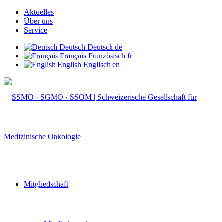
Aktuelles
Über uns
Service
Deutsch
Deutsch
de
Français
Französisch
fr
English
Englisch
en
Mitgliedschaft