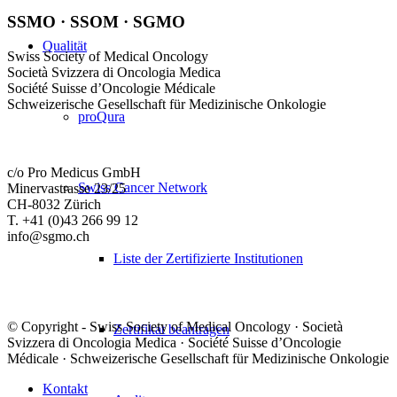
SSMO · SSOM · SGMO
Qualität
Swiss Society of Medical Oncology
Società Svizzera di Oncologia Medica
Société Suisse d’Oncologie Médicale
Schweizerische Gesellschaft für Medizinische Onkologie
proQura
c/o Pro Medicus GmbH
Swiss Cancer Network
Minervastrasse 23/25
CH-8032 Zürich
T. +41 (0)43 266 99 12
info@sgmo.ch
Liste der Zertifizierte Institutionen
© Copyright - Swiss Society of Medical Oncology · Società
Zertifikat beantragen
Svizzera di Oncologia Medica · Société Suisse d’Oncologie
Médicale · Schweizerische Gesellschaft für Medizinische Onkologie
Kontakt