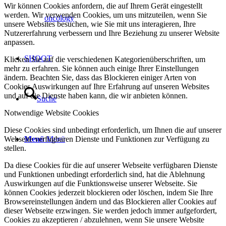
Wir können Cookies anfordern, die auf Ihrem Gerät eingestellt
werden. Wir verwenden Cookies, um uns mitzuteilen, wenn Sie
oncology
unsere Websites besuchen, wie Sie mit uns interagieren, Ihre
Nutzererfahrung verbessern und Ihre Beziehung zu unserer Website
anpassen.
SHOOT
Klicken Sie auf die verschiedenen Kategorienüberschriften, um
mehr zu erfahren. Sie können auch einige Ihrer Einstellungen
ändern. Beachten Sie, dass das Blockieren einiger Arten von
Cookies Auswirkungen auf Ihre Erfahrung auf unseren Websites
und auf die Dienste haben kann, die wir anbieten können.
Suche
Notwendige Website Cookies
Diese Cookies sind unbedingt erforderlich, um Ihnen die auf unserer
Webseite verfügbaren Dienste und Funktionen zur Verfügung zu
Menü
Menü
stellen.
Da diese Cookies für die auf unserer Webseite verfügbaren Dienste
und Funktionen unbedingt erforderlich sind, hat die Ablehnung
Auswirkungen auf die Funktionsweise unserer Webseite. Sie
können Cookies jederzeit blockieren oder löschen, indem Sie Ihre
Browsereinstellungen ändern und das Blockieren aller Cookies auf
dieser Webseite erzwingen. Sie werden jedoch immer aufgefordert,
Cookies zu akzeptieren / abzulehnen, wenn Sie unsere Website