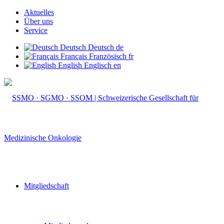
Aktuelles
Über uns
Service
Deutsch
Deutsch
de
Français
Französisch
fr
English
Englisch
en
Mitgliedschaft