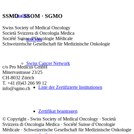
Qualität
SSMO · SSOM · SGMO
Swiss Society of Medical Oncology
Società Svizzera di Oncologia Medica
Société Suisse d’Oncologie Médicale
proQura
Schweizerische Gesellschaft für Medizinische Onkologie
Swiss Cancer Network
c/o Pro Medicus GmbH
Minervastrasse 23/25
CH-8032 Zürich
T. +41 (0)43 266 99 12
Liste der Zertifizierte Institutionen
info@sgmo.ch
Zertifikat beantragen
© Copyright - Swiss Society of Medical Oncology · Società
Svizzera di Oncologia Medica · Société Suisse d’Oncologie
Médicale · Schweizerische Gesellschaft für Medizinische Onkologie