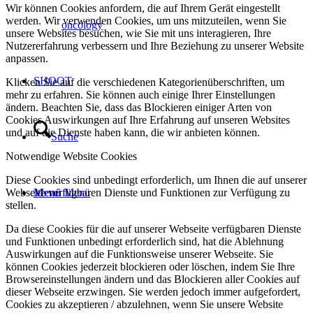
Wir können Cookies anfordern, die auf Ihrem Gerät eingestellt
werden. Wir verwenden Cookies, um uns mitzuteilen, wenn Sie
oncology
unsere Websites besuchen, wie Sie mit uns interagieren, Ihre
Nutzererfahrung verbessern und Ihre Beziehung zu unserer Website
anpassen.
SHOOT
Klicken Sie auf die verschiedenen Kategorienüberschriften, um
mehr zu erfahren. Sie können auch einige Ihrer Einstellungen
ändern. Beachten Sie, dass das Blockieren einiger Arten von
Cookies Auswirkungen auf Ihre Erfahrung auf unseren Websites
und auf die Dienste haben kann, die wir anbieten können.
Suche
Notwendige Website Cookies
Diese Cookies sind unbedingt erforderlich, um Ihnen die auf unserer
Webseite verfügbaren Dienste und Funktionen zur Verfügung zu
Menü
Menü
stellen.
Da diese Cookies für die auf unserer Webseite verfügbaren Dienste
und Funktionen unbedingt erforderlich sind, hat die Ablehnung
Auswirkungen auf die Funktionsweise unserer Webseite. Sie
können Cookies jederzeit blockieren oder löschen, indem Sie Ihre
Browsereinstellungen ändern und das Blockieren aller Cookies auf
dieser Webseite erzwingen. Sie werden jedoch immer aufgefordert,
Cookies zu akzeptieren / abzulehnen, wenn Sie unsere Website