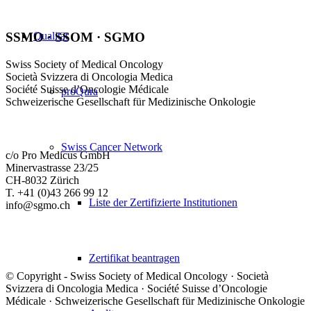
Qualität
SSMO · SSOM · SGMO
Swiss Society of Medical Oncology
Società Svizzera di Oncologia Medica
Société Suisse d’Oncologie Médicale
proQura
Schweizerische Gesellschaft für Medizinische Onkologie
Swiss Cancer Network
c/o Pro Medicus GmbH
Minervastrasse 23/25
CH-8032 Zürich
T. +41 (0)43 266 99 12
Liste der Zertifizierte Institutionen
info@sgmo.ch
Zertifikat beantragen
© Copyright - Swiss Society of Medical Oncology · Società
Svizzera di Oncologia Medica · Société Suisse d’Oncologie
Médicale · Schweizerische Gesellschaft für Medizinische Onkologie