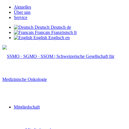
Aktuelles
Über uns
Service
Deutsch
Deutsch
de
Français
Französisch
fr
English
Englisch
en
Mitgliedschaft