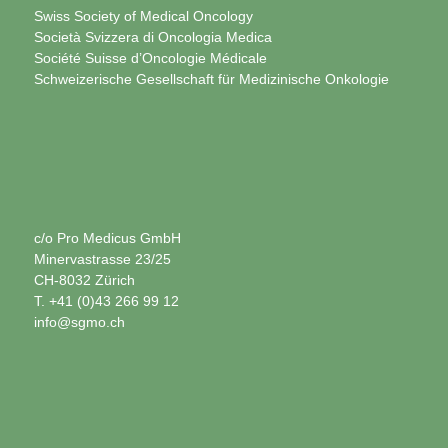
Swiss Society of Medical Oncology
Società Svizzera di Oncologia Medica
Société Suisse d’Oncologie Médicale
Schweizerische Gesellschaft für Medizinische Onkologie
c/o Pro Medicus GmbH
Minervastrasse 23/25
CH-8032 Zürich
T. +41 (0)43 266 99 12
info@sgmo.ch