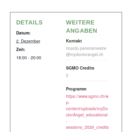
DETAILS
WEITERE
ANGABEN
Datum:
Kontakt
2. Dezember
ricardo.pereiramestre
Zeit:
@mydoctorangel.ch
18:00 - 20:00
SGMO Credits
2
Programm
https://www.sgmo.ch/w
p-
content/uploads/myDo
ctorAngel_educational
-
sessions_2026_credits