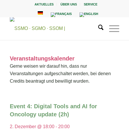
AKTUELLES
ÜBER UNS
SERVICE
Veranstaltungskalender
Gerne weisen wir darauf hin, dass nur
Veranstaltungen aufgeschaltet werden, bei denen
Credits beantragt und bewilligt wurden.
Event 4: Digital Tools and AI for
Oncology update (2h)
2. Dezember @ 18:00
-
20:00