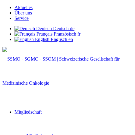
Aktuelles
Über uns
Service
Deutsch
Deutsch
de
Français
Französisch
fr
English
Englisch
en
Mitgliedschaft