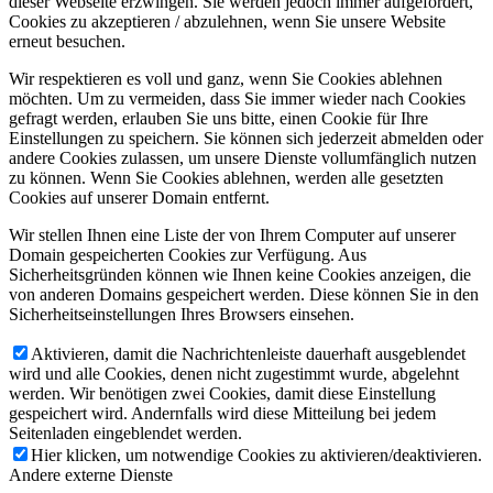
dieser Webseite erzwingen. Sie werden jedoch immer aufgefordert,
Cookies zu akzeptieren / abzulehnen, wenn Sie unsere Website
erneut besuchen.
Wir respektieren es voll und ganz, wenn Sie Cookies ablehnen
möchten. Um zu vermeiden, dass Sie immer wieder nach Cookies
gefragt werden, erlauben Sie uns bitte, einen Cookie für Ihre
Einstellungen zu speichern. Sie können sich jederzeit abmelden oder
andere Cookies zulassen, um unsere Dienste vollumfänglich nutzen
zu können. Wenn Sie Cookies ablehnen, werden alle gesetzten
Cookies auf unserer Domain entfernt.
Wir stellen Ihnen eine Liste der von Ihrem Computer auf unserer
Domain gespeicherten Cookies zur Verfügung. Aus
Sicherheitsgründen können wie Ihnen keine Cookies anzeigen, die
von anderen Domains gespeichert werden. Diese können Sie in den
Sicherheitseinstellungen Ihres Browsers einsehen.
Aktivieren, damit die Nachrichtenleiste dauerhaft ausgeblendet
wird und alle Cookies, denen nicht zugestimmt wurde, abgelehnt
werden. Wir benötigen zwei Cookies, damit diese Einstellung
gespeichert wird. Andernfalls wird diese Mitteilung bei jedem
Seitenladen eingeblendet werden.
Hier klicken, um notwendige Cookies zu aktivieren/deaktivieren.
Andere externe Dienste