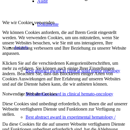
Audit
Wie wir Cookies verwenden
Dokumente
Wir können Cookies anfordern, die auf Ihrem Gerät eingestellt
werden. Wir verwenden Cookies, um uns mitzuteilen, wenn Sie
unsere Websites besuchen, wie Sie mit uns interagieren, Ihre
Awards
Nutzererfahrung verbessern und Ihre Beziehung zu unserer Website
anpassen.
Klicken Sie auf die verschiedenen Kategorienüberschriften, um
mehr zu erfahren. Sie können auch einige Ihrer Einstellungen
Best abstract award in clinical solid tumor oncology
ändern. Beachten Sie, dass das Blockieren einiger Arten von
Cookies Auswirkungen auf Ihre Erfahrung auf unseren Websites
und auf die Dienste haben kann, die wir anbieten können.
Notwendige Website Cookies
Best abstract award in clinical hemato-oncology
Diese Cookies sind unbedingt erforderlich, um Ihnen die auf unserer
Webseite verfügbaren Dienste und Funktionen zur Verfügung zu
stellen.
Best abstract award in experimental hematology /
Da diese Cookies für die auf unserer Webseite verfügbaren Dienste
und Funktionen unbedingt erforderlich sind, hat die Ablehnung