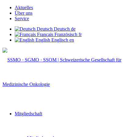
Aktuelles
Über uns
Service
Deutsch
Deutsch
de
Français
Französisch
fr
English
Englisch
en
Mitgliedschaft