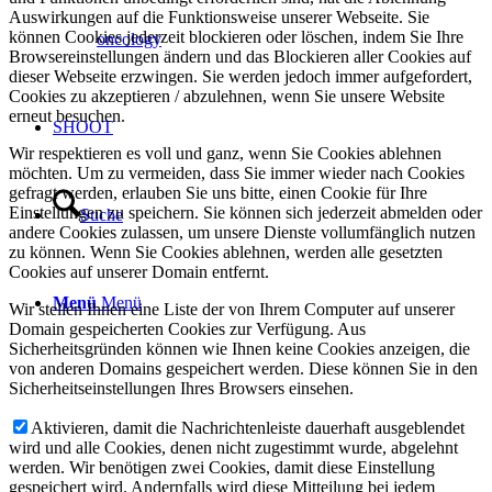
Auswirkungen auf die Funktionsweise unserer Webseite. Sie
können Cookies jederzeit blockieren oder löschen, indem Sie Ihre
oncology
Browsereinstellungen ändern und das Blockieren aller Cookies auf
dieser Webseite erzwingen. Sie werden jedoch immer aufgefordert,
Cookies zu akzeptieren / abzulehnen, wenn Sie unsere Website
erneut besuchen.
SHOOT
Wir respektieren es voll und ganz, wenn Sie Cookies ablehnen
möchten. Um zu vermeiden, dass Sie immer wieder nach Cookies
gefragt werden, erlauben Sie uns bitte, einen Cookie für Ihre
Einstellungen zu speichern. Sie können sich jederzeit abmelden oder
Suche
andere Cookies zulassen, um unsere Dienste vollumfänglich nutzen
zu können. Wenn Sie Cookies ablehnen, werden alle gesetzten
Cookies auf unserer Domain entfernt.
Menü
Menü
Wir stellen Ihnen eine Liste der von Ihrem Computer auf unserer
Domain gespeicherten Cookies zur Verfügung. Aus
Sicherheitsgründen können wie Ihnen keine Cookies anzeigen, die
von anderen Domains gespeichert werden. Diese können Sie in den
Sicherheitseinstellungen Ihres Browsers einsehen.
Aktivieren, damit die Nachrichtenleiste dauerhaft ausgeblendet
wird und alle Cookies, denen nicht zugestimmt wurde, abgelehnt
werden. Wir benötigen zwei Cookies, damit diese Einstellung
gespeichert wird. Andernfalls wird diese Mitteilung bei jedem