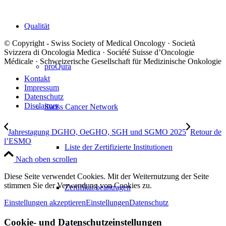
Qualität
© Copyright - Swiss Society of Medical Oncology · Società
Svizzera di Oncologia Medica · Société Suisse d’Oncologie
Médicale · Schweizerische Gesellschaft für Medizinische Onkologie
proQura
Kontakt
Impressum
Datenschutz
Disclaimer
Swiss Cancer Network
Jahrestagung DGHO, OeGHO, SGH und SGMO 2025
Retour de
l’ESMO
Liste der Zertifizierte Institutionen
Nach oben scrollen
Diese Seite verwendet Cookies. Mit der Weiternutzung der Seite
stimmen Sie der Verwendung von Cookies zu.
Zertifikat beantragen
Einstellungen akzeptieren
Einstellungen
Datenschutz
Cookie- und Datenschutzeinstellungen