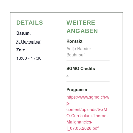
DETAILS
WEITERE
ANGABEN
Datum:
Kontakt
3. Dezember
Antje Raeder-
Zeit:
Bouhnouf
13:00 - 17:30
SGMO Credits
4
Programm
https://www.sgmo.ch/w
p-
content/uploads/SGM
O-Curriculum-Thorac-
Malignancies-
I_07.05.2026.pdf