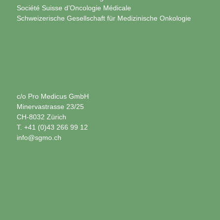
Société Suisse d’Oncologie Médicale
Schweizerische Gesellschaft für Medizinische Onkologie
c/o Pro Medicus GmbH
Minervastrasse 23/25
CH-8032 Zürich
T. +41 (0)43 266 99 12
info@sgmo.ch