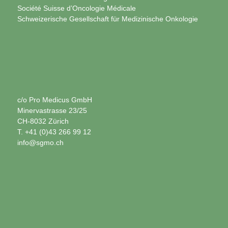
Société Suisse d’Oncologie Médicale
Schweizerische Gesellschaft für Medizinische Onkologie
c/o Pro Medicus GmbH
Minervastrasse 23/25
CH-8032 Zürich
T. +41 (0)43 266 99 12
info@sgmo.ch