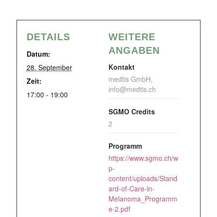
DETAILS
WEITERE
ANGABEN
Datum:
Kontakt
28. September
medtis GmbH,
Zeit:
info@medtis.ch
17:00 - 19:00
SGMO Credits
2
Programm
https://www.sgmo.ch/w
p-
content/uploads/Stand
ard-of-Care-in-
Melanoma_Programm
e-2.pdf