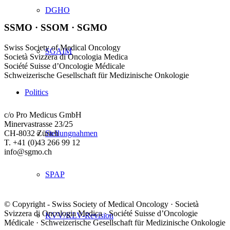
DGHO
SSMO · SSOM · SGMO
Swiss Society of Medical Oncology
SGAIM
Società Svizzera di Oncologia Medica
Société Suisse d’Oncologie Médicale
Schweizerische Gesellschaft für Medizinische Onkologie
Politics
c/o Pro Medicus GmbH
Minervastrasse 23/25
Stellungnahmen
CH-8032 Zürich
T. +41 (0)43 266 99 12
info@sgmo.ch
SPAP
© Copyright - Swiss Society of Medical Oncology · Società
Svizzera di Oncologia Medica · Société Suisse d’Oncologie
KVV/KLV-Revision
Médicale · Schweizerische Gesellschaft für Medizinische Onkologie