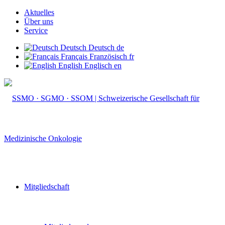
Aktuelles
Über uns
Service
Deutsch
Deutsch
de
Français
Französisch
fr
English
Englisch
en
Mitgliedschaft