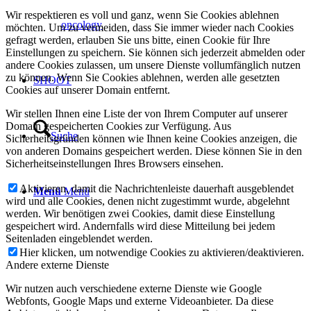
Wir respektieren es voll und ganz, wenn Sie Cookies ablehnen
oncology
möchten. Um zu vermeiden, dass Sie immer wieder nach Cookies
gefragt werden, erlauben Sie uns bitte, einen Cookie für Ihre
Einstellungen zu speichern. Sie können sich jederzeit abmelden oder
andere Cookies zulassen, um unsere Dienste vollumfänglich nutzen
zu können. Wenn Sie Cookies ablehnen, werden alle gesetzten
SHOOT
Cookies auf unserer Domain entfernt.
Wir stellen Ihnen eine Liste der von Ihrem Computer auf unserer
Domain gespeicherten Cookies zur Verfügung. Aus
Suche
Sicherheitsgründen können wie Ihnen keine Cookies anzeigen, die
von anderen Domains gespeichert werden. Diese können Sie in den
Sicherheitseinstellungen Ihres Browsers einsehen.
Aktivieren, damit die Nachrichtenleiste dauerhaft ausgeblendet
Menü
Menü
wird und alle Cookies, denen nicht zugestimmt wurde, abgelehnt
werden. Wir benötigen zwei Cookies, damit diese Einstellung
gespeichert wird. Andernfalls wird diese Mitteilung bei jedem
Seitenladen eingeblendet werden.
Hier klicken, um notwendige Cookies zu aktivieren/deaktivieren.
Andere externe Dienste
Wir nutzen auch verschiedene externe Dienste wie Google
Webfonts, Google Maps und externe Videoanbieter. Da diese