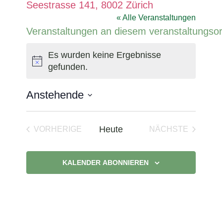
Seestrasse 141, 8002 Zürich
« Alle Veranstaltungen
Veranstaltungen an diesem veranstaltungsor
Es wurden keine Ergebnisse
Hinweis
gefunden.
Anstehende
Datum
wählen.
Heute
VORHERIGE
NÄCHSTE
VERANSTALTUNGEN
VERANSTAL
KALENDER ABONNIEREN