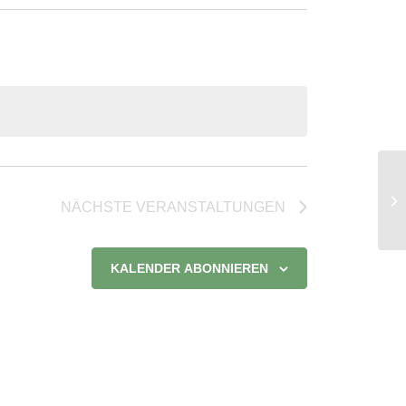
Le
NÄCHSTE
VERANSTALTUNGEN
KALENDER ABONNIEREN