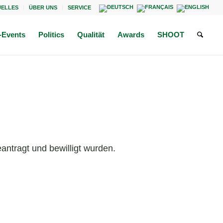
UELLES
ÜBER UNS
SERVICE
Events
Politics
Qualität
Awards
SHOOT
antragt und bewilligt wurden.