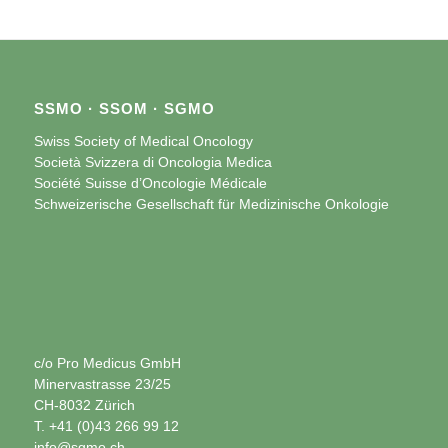
SSMO · SSOM · SGMO
Swiss Society of Medical Oncology
Società Svizzera di Oncologia Medica
Société Suisse d’Oncologie Médicale
Schweizerische Gesellschaft für Medizinische Onkologie
c/o Pro Medicus GmbH
Minervastrasse 23/25
CH-8032 Zürich
T. +41 (0)43 266 99 12
info@sgmo.ch