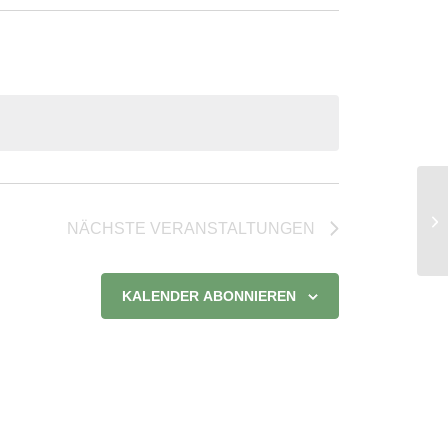
Ma
NÄCHSTE
VERANSTALTUNGEN
KALENDER ABONNIEREN