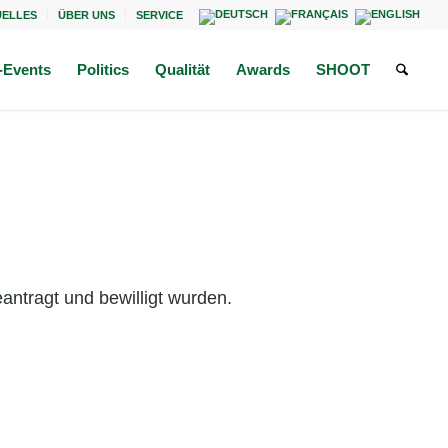
UELLES
ÜBER UNS
SERVICE
Events
Politics
Qualität
Awards
SHOOT
antragt und bewilligt wurden.