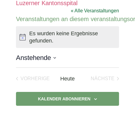
Luzerner Kantonsspital
« Alle Veranstaltungen
Veranstaltungen an diesem veranstaltungsor
Es wurden keine Ergebnisse
Hinweis
gefunden.
Anstehende
Datum
wählen.
Heute
VORHERIGE
NÄCHSTE
VERANSTALTUNGEN
VERANSTAL
KALENDER ABONNIEREN