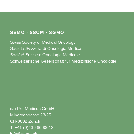
SSMO · SSOM · SGMO
Swiss Society of Medical Oncology
Società Svizzera di Oncologia Medica
Société Suisse d’Oncologie Médicale
Schweizerische Gesellschaft für Medizinische Onkologie
c/o Pro Medicus GmbH
Minervastrasse 23/25
CH-8032 Zürich
T. +41 (0)43 266 99 12
info@sgmo.ch