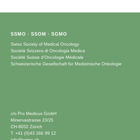
SSMO · SSOM · SGMO
Swiss Society of Medical Oncology
Società Svizzera di Oncologia Medica
Société Suisse d’Oncologie Médicale
Schweizerische Gesellschaft für Medizinische Onkologie
c/o Pro Medicus GmbH
Minervastrasse 23/25
CH-8032 Zürich
T. +41 (0)43 266 99 12
info@sgmo.ch