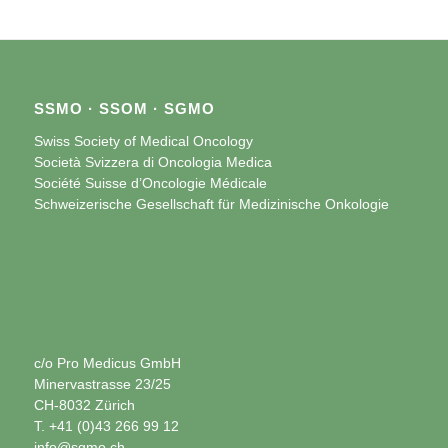
SSMO · SSOM · SGMO
Swiss Society of Medical Oncology
Società Svizzera di Oncologia Medica
Société Suisse d’Oncologie Médicale
Schweizerische Gesellschaft für Medizinische Onkologie
c/o Pro Medicus GmbH
Minervastrasse 23/25
CH-8032 Zürich
T. +41 (0)43 266 99 12
info@sgmo.ch