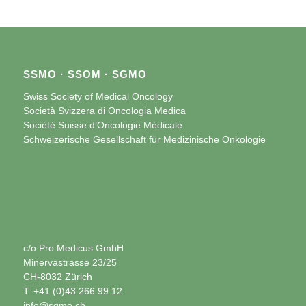
SSMO · SSOM · SGMO
Swiss Society of Medical Oncology
Società Svizzera di Oncologia Medica
Société Suisse d’Oncologie Médicale
Schweizerische Gesellschaft für Medizinische Onkologie
c/o Pro Medicus GmbH
Minervastrasse 23/25
CH-8032 Zürich
T. +41 (0)43 266 99 12
info@sgmo.ch