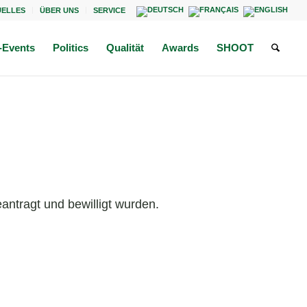
UELLES
ÜBER UNS
SERVICE
Events
Politics
Qualität
Awards
SHOOT
antragt und bewilligt wurden.