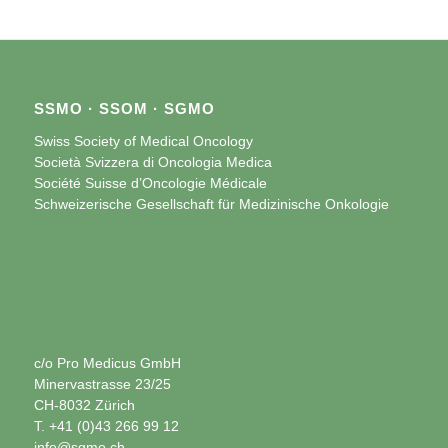
SSMO · SSOM · SGMO
Swiss Society of Medical Oncology
Società Svizzera di Oncologia Medica
Société Suisse d’Oncologie Médicale
Schweizerische Gesellschaft für Medizinische Onkologie
c/o Pro Medicus GmbH
Minervastrasse 23/25
CH-8032 Zürich
T. +41 (0)43 266 99 12
info@sgmo.ch