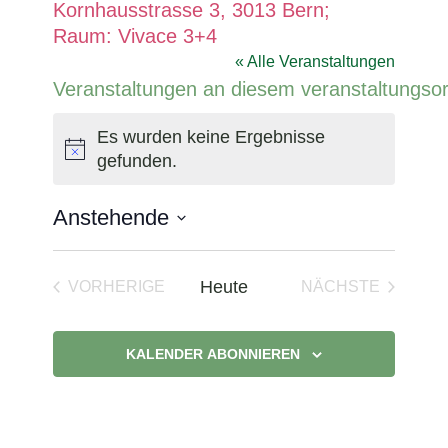
Kornhausstrasse 3, 3013 Bern;
Raum: Vivace 3+4
« Alle Veranstaltungen
Veranstaltungen an diesem veranstaltungsor
Es wurden keine Ergebnisse
Hinweis
gefunden.
Anstehende
Datum
wählen.
Heute
VORHERIGE
NÄCHSTE
VERANSTALTUNGEN
VERANSTAL
KALENDER ABONNIEREN