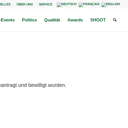
UELLES
ÜBER UNS
SERVICE
Events
Politics
Qualität
Awards
SHOOT
antragt und bewilligt wurden.